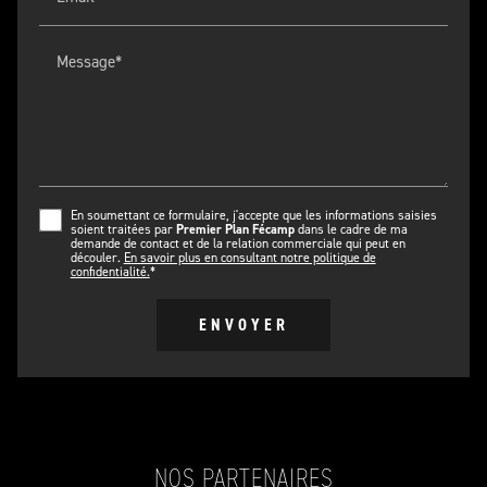
Message*
En soumettant ce formulaire, j'accepte que les informations saisies
soient traitées par
Premier Plan Fécamp
dans le cadre de ma
demande de contact et de la relation commerciale qui peut en
découler.
En savoir plus en consultant notre politique de
confidentialité.
*
NOS PARTENAIRES