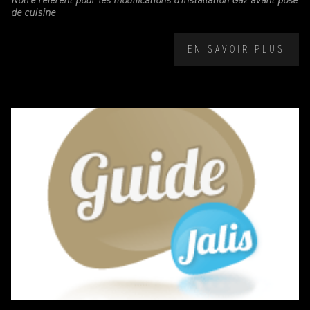
Notre référent pour les modifications d'installation Gaz avant pose
de cuisine
EN SAVOIR PLUS