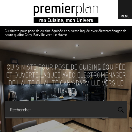
Panneau de gestion des cookies
Cuisiniste pour pose de cuisine équipée et ouverte laquée avec électroménager de
haute qualité Cany-Barville vers Le Havre
CUISINISTE POUR POSE DE CUISINE ÉQUIPÉE
ET OUVERTE LAQUÉE AVEC ÉLECTROMÉNAGER
DE HAUTE QUALITÉ CANY-BARVILLE VERS LE
HAVRE
Rechercher