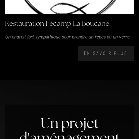
Restauration Fecamp La Boucane.
Un endroit fort sympathique pour prendre un repas ou un verre
EN SAVOIR PLUS
Un projet