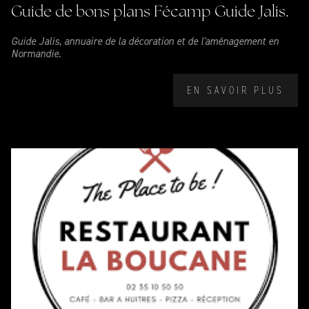
Guide de bons plans Fécamp Guide Jalis.
Guide Jalis, annuaire de la décoration et de l'aménagement en
Normandie.
EN SAVOIR PLUS